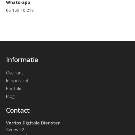
Whats-app :
06 169 10 218
Informatie
Over ons
In opdracht
Portfolio
Blog
Contact
Verrips Digitale Diensten
Renes 52