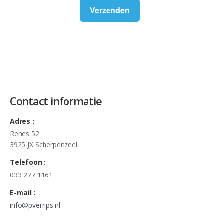
Verzenden
Contact informatie
Adres :
Renes 52
3925 JX Scherpenzeel
Telefoon :
033 277 1161
E-mail :
info@pverrips.nl