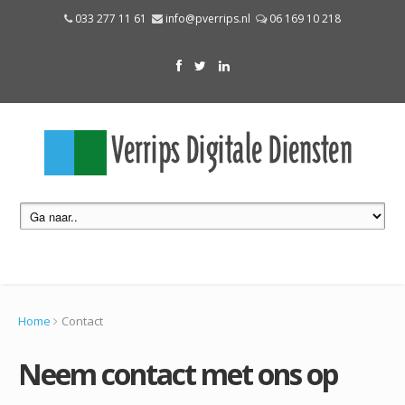
033 277 11 61
info@pverrips.nl
06 169 10 218
Home
Contact
Neem contact met ons op