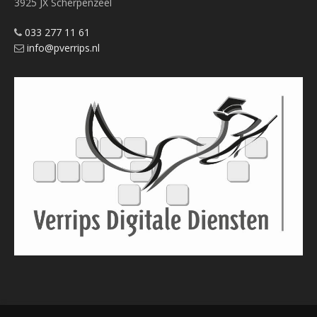
3925 JX Scherpenzeel
033 277 11 61
info@pverrips.nl