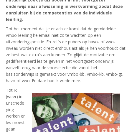
onderwijs naar afwisseling in werkvorming zodat deze
aansluiten bij de competenties van de individuele
leerling.
Tot het moment dat je er achter komt dat de gemiddelde
vmbo-leerling helemaal niet zit te wachten op een
uitzonderingspositie. En zelfs de pubers op havo- of vwo-
niveau worden niet direct enthousiast als je hen voorhoudt dat
ze best wat extra's aan kunnen. Zo glijdt de motivatie om
gedifferentieerd les te geven in het voortgezet onderwijs
vanzelf terug naar de voorselectie die vanuit het
basisonderwijs is gemaakt voor vmbo-bb, vmbo-kb, vmbo-gt,
havo of vwo. En daar had ik vrede mee.
Tot ik
(weer) in
Enschede
ging
werken en
les moest
gaan