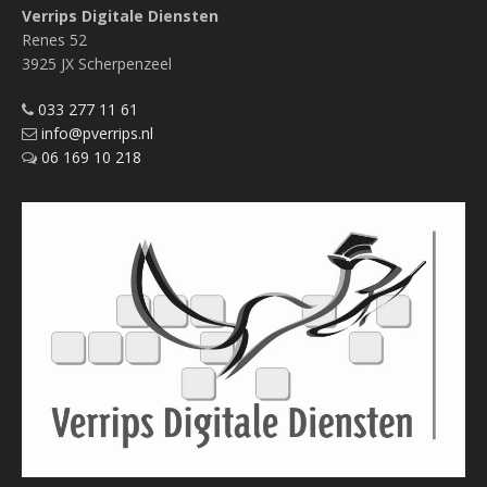
Verrips Digitale Diensten
Renes 52
3925 JX Scherpenzeel
033 277 11 61
info@pverrips.nl
06 169 10 218