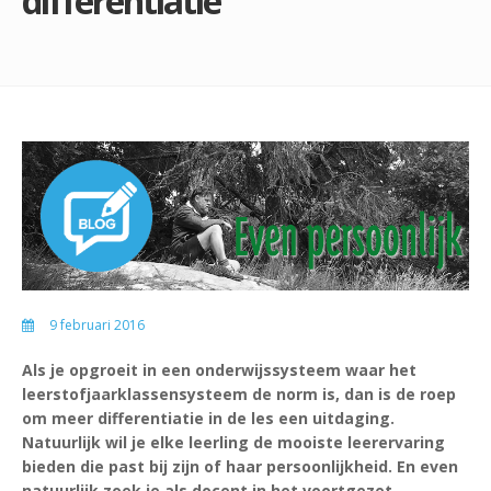
differentiatie
9 februari 2016
Als je opgroeit in een onderwijssysteem waar het
leerstofjaarklassensysteem de norm is, dan is de roep
om meer differentiatie in de les een uitdaging.
Natuurlijk wil je elke leerling de mooiste leerervaring
bieden die past bij zijn of haar persoonlijkheid. En even
natuurlijk zoek je als docent in het voortgezet