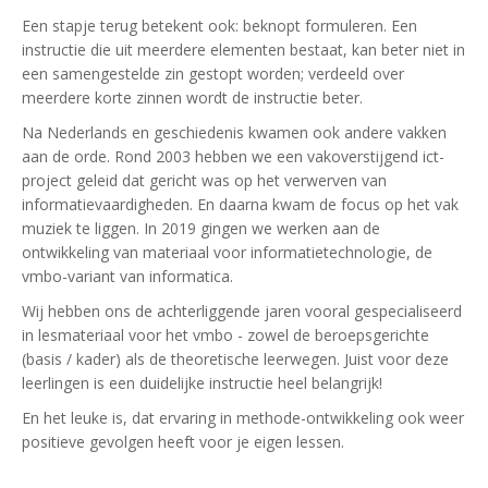
Een stapje terug betekent ook: beknopt formuleren. Een
instructie die uit meerdere elementen bestaat, kan beter niet in
een samengestelde zin gestopt worden; verdeeld over
meerdere korte zinnen wordt de instructie beter.
Na Nederlands en geschiedenis kwamen ook andere vakken
aan de orde. Rond 2003 hebben we een vakoverstijgend ict-
project geleid dat gericht was op het verwerven van
informatievaardigheden. En daarna kwam de focus op het vak
muziek te liggen. In 2019 gingen we werken aan de
ontwikkeling van materiaal voor informatietechnologie, de
vmbo-variant van informatica.
Wij hebben ons de achterliggende jaren vooral gespecialiseerd
in lesmateriaal voor het vmbo - zowel de beroepsgerichte
(basis / kader) als de theoretische leerwegen. Juist voor deze
leerlingen is een duidelijke instructie heel belangrijk!
En het leuke is, dat ervaring in methode-ontwikkeling ook weer
positieve gevolgen heeft voor je eigen lessen.