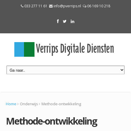
033 277 11 61
info@pverrips.nl
06 169 10 218
Home
Onderwijs
Methode-ontwikkeling
Methode-ontwikkeling