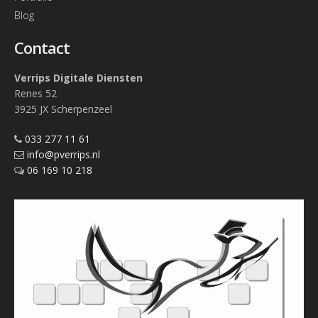
Blog
Contact
Verrips Digitale Diensten
Renes 52
3925 JX Scherpenzeel
033 277 11 61
info@pverrips.nl
06 169 10 218