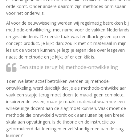
orde komt. Onder andere daarom zijn methodes onmisbaar
voor het onderwijs.
Al voor de eeuwwisseling werden wij regelmatig betrokken bij
methode-ontwikkeling, met name voor de vakken Nederlands
en geschiedenis. De eerste taak was feedback geven op een
concept-product. Je kijkt dan: zou ik met dit materiaal in mijn
les uit de voeten kunnen. Je legt je eigen idee over lesgeven
naast de methode en je kijkt of er een klik is.
Een stapje terug bij methode-ontwikkeling
Toen we later actief betrokken werden bij methode-
ontwikkeling, werd duidelijk dat je als methode-ontwikkelaar
vaak een stapje terug moet doen. Je maakt geen complete,
inspirerende lessen, maar je maakt materiaal waarmee een
willekeurige docent aan de slag moet kunnen. Vaak moet de
methode die ontwikkeld wordt ook aansluiten bij een breed
skala aan opvattingen. Is de theorie en de instructie zo
geformuleerd dat leerlingen er zelfstandig mee aan de slag
kunnen?