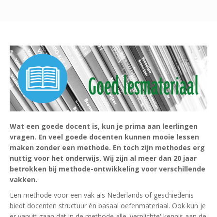
Wat een goede docent is, kun je prima aan leerlingen
vragen. En veel goede docenten kunnen mooie lessen
maken zonder een methode. En toch zijn methodes erg
nuttig voor het onderwijs. Wij zijn al meer dan 20 jaar
betrokken bij methode-ontwikkeling voor verschillende
vakken.
Een methode voor een vak als Nederlands of geschiedenis
biedt docenten structuur èn basaal oefenmateriaal. Ook kun je
er vanuit gaan dat in de methode alle 'verplichte' kennis aan de