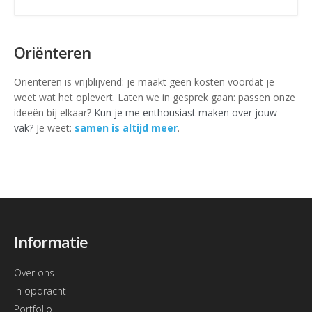
Oriënteren
Oriënteren is vrijblijvend: je maakt geen kosten voordat je
weet wat het oplevert. Laten we in gesprek gaan: passen onze
ideeën bij elkaar?
Kun je me enthousiast maken over jouw
vak?
Je weet:
samen is altijd meer
.
Informatie
Over ons
In opdracht
Portfolio