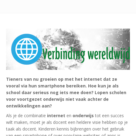
Tieners van nu groeien op met het internet dat ze
vooral via hun smartphone bereiken. Hoe kun je als
school daar serieus nog iets mee doen? Lopen scholen
voor voortgezet onderwijs niet vaak achter de
ontwikkelingen aan?
Als je de combinatie
internet
en
onderwijs
tot een succes
wilt maken, moet je als docent een heldere visie hebben op je
taak als docent. Kinderen kennis bijbrengen over het gebruik
van een smartphone of over populaire websites of apps is