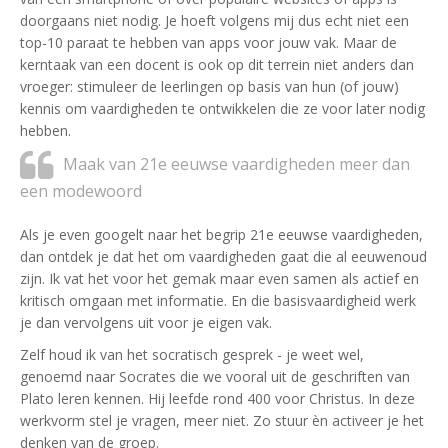
doorgaans niet nodig. Je hoeft volgens mij dus echt niet een
top-10 paraat te hebben van apps voor jouw vak. Maar de
kerntaak van een docent is ook op dit terrein niet anders dan
vroeger: stimuleer de leerlingen op basis van hun (of jouw)
kennis om vaardigheden te ontwikkelen die ze voor later nodig
hebben.
Maak van 21e eeuwse vaardigheden meer dan
een modewoord
Als je even googelt naar het begrip 21e eeuwse vaardigheden,
dan ontdek je dat het om vaardigheden gaat die al eeuwenoud
zijn. Ik vat het voor het gemak maar even samen als actief en
kritisch omgaan met informatie. En die basisvaardigheid werk
je dan vervolgens uit voor je eigen vak.
Zelf houd ik van het socratisch gesprek - je weet wel,
genoemd naar Socrates die we vooral uit de geschriften van
Plato leren kennen. Hij leefde rond 400 voor Christus. In deze
werkvorm stel je vragen, meer niet. Zo stuur èn activeer je het
denken van de groep.