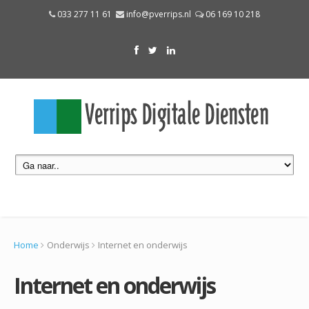
033 277 11 61
info@pverrips.nl
06 169 10 218
Home
Onderwijs
Internet en onderwijs
Internet en onderwijs