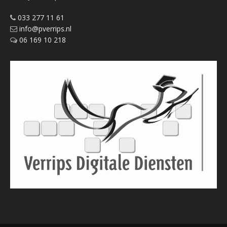
033 277 11 61
info@pverrips.nl
06 169 10 218