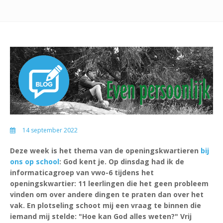
14 september 2022
Deze week is het thema van de openingskwartieren
bij
ons op school
: God kent je. Op dinsdag had ik de
informaticagroep van vwo-6 tijdens het
openingskwartier: 11 leerlingen die het geen probleem
vinden om over andere dingen te praten dan over het
vak. En plotseling schoot mij een vraag te binnen die
iemand mij stelde: "Hoe kan God alles weten?" Vrij