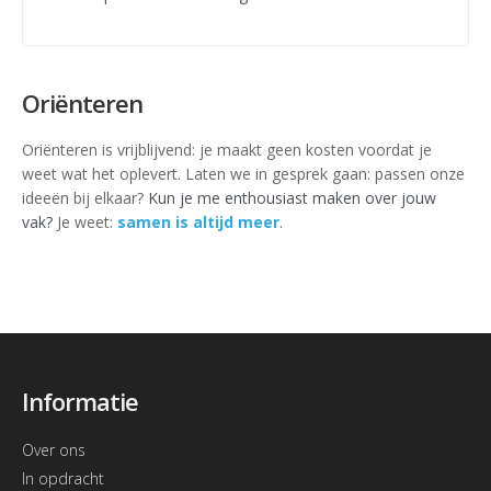
Oriënteren
Oriënteren is vrijblijvend: je maakt geen kosten voordat je
weet wat het oplevert. Laten we in gesprek gaan: passen onze
ideeën bij elkaar?
Kun je me enthousiast maken over jouw
vak?
Je weet:
samen is altijd meer
.
Informatie
Over ons
In opdracht