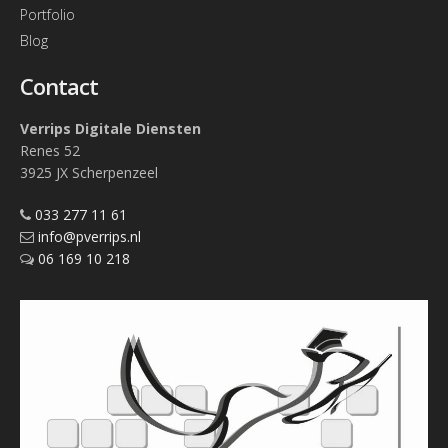
Portfolio
Blog
Contact
Verrips Digitale Diensten
Renes 52
3925 JX Scherpenzeel
033 277 11 61
info@pverrips.nl
06 169 10 218