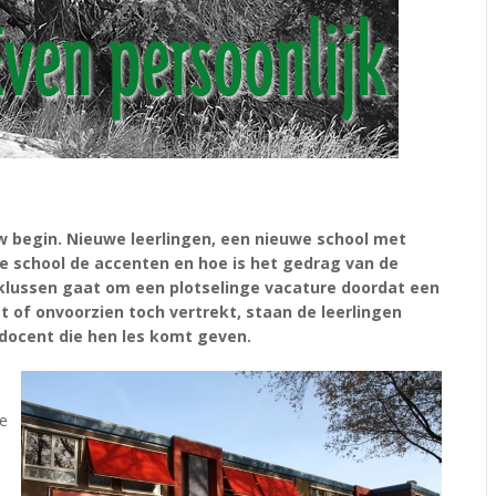
uw begin. Nieuwe leerlingen, een nieuwe school met
 school de accenten en hoe is het gedrag van de
lklussen gaat om een plotselinge vacature doordat een
 of onvoorzien toch vertrekt, staan de leerlingen
 docent die hen les komt geven.
de