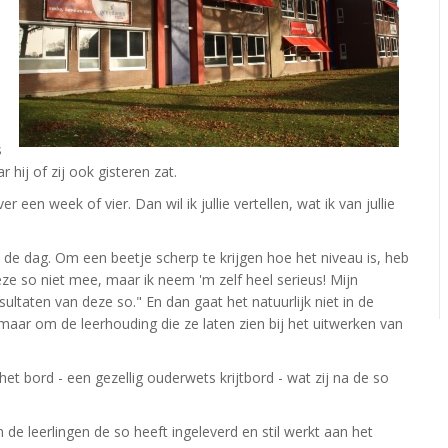
s
hij of zij ook gisteren zat.
r een week of vier. Dan wil ik jullie vertellen, wat ik van jullie
 de dag. Om een beetje scherp te krijgen hoe het niveau is, heb
eze so niet mee, maar ik neem 'm zelf heel serieus! Mijn
sultaten van deze so." En dan gaat het natuurlijk niet in de
 maar om de leerhouding die ze laten zien bij het uitwerken van
 het bord - een gezellig ouderwets krijtbord - wat zij na de so
de leerlingen de so heeft ingeleverd en stil werkt aan het