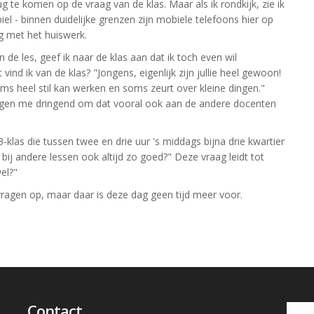
 te komen op de vraag van de klas. Maar als ik rondkijk, zie ik
el - binnen duidelijke grenzen zijn mobiele telefoons hier op
ig met het huiswerk.
n de les, geef ik naar de klas aan dat ik toch even wil
nd ik van de klas? "Jongens, eigenlijk zijn jullie heel gewoon!
ms heel stil kan werken en soms zeurt over kleine dingen."
 vragen me dringend om dat vooral ook aan de andere docenten
-klas die tussen twee en drie uur 's middags bijna drie kwartier
e bij andere lessen ook altijd zo goed?" Deze vraag leidt tot
el?"
ragen op, maar daar is deze dag geen tijd meer voor.
Contact