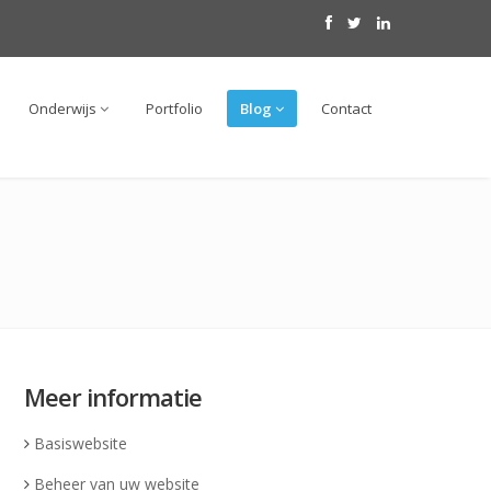
Onderwijs
Portfolio
Blog
Contact
Meer informatie
Basiswebsite
Beheer van uw website